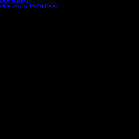
Phone
Huawei
ай бизнеса си
Разбери още