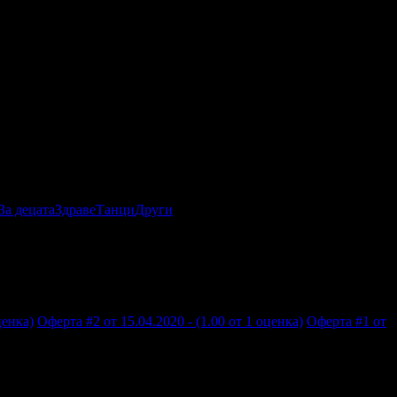
За децата
Здраве
Танци
Други
ценка)
Оферта #2 от 15.04.2020 - (1.00 от 1 оценка)
Оферта #1 от