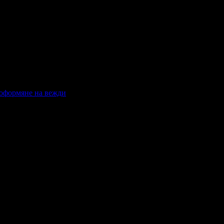
 оформяне на вежди