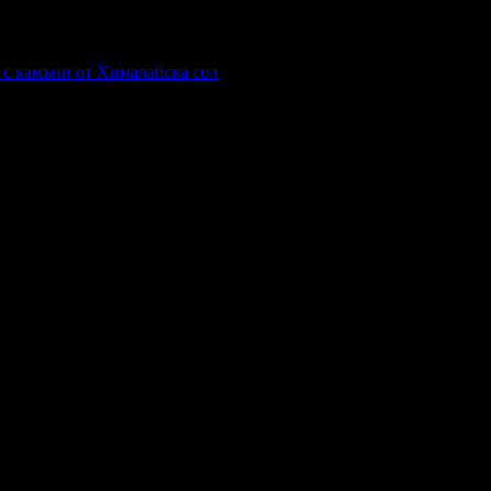
я с камъни от Хималайска сол