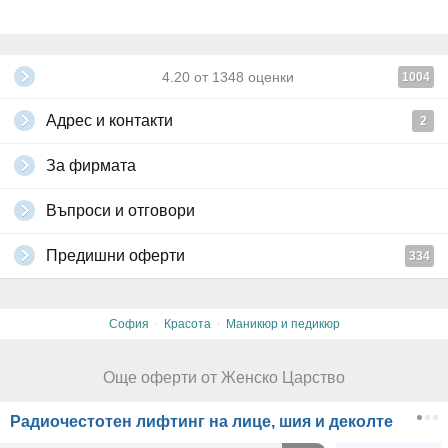
4.20
от
1348
оценки
1004
Адрес и контакти
2
За фирмата
Въпроси и отговори
Предишни оферти
334
·
·
София
Красота
Маникюр и педикюр
Още оферти от Женско Царство
Радиочестотен лифтинг на лице, шия и деколте