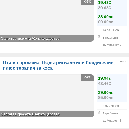
-37%
19.43€
30.68€
38.00лв
60.00лв
16.07
- 8.09
3
грабнати
Салон за красота Женско царство
кв. Младост 3
Пълна промяна: Подстригване или боядисване,
плюс терапия за коса
-54%
19.94€
43.46€
39.00лв
85.00лв
8.07
- 31.08
3
грабнати
Салон за красота Женско царство
кв. Младост 3