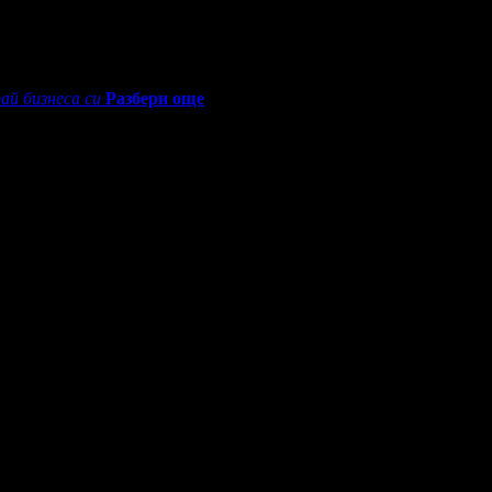
ай бизнеса си
Разбери още