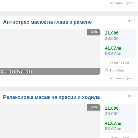
кв. Люлин Център
Антистрес масаж на глава и рамене
-30%
21.00€
30.00€
41.07лв
58.67лв
27.06
- 31.08
1
грабнат
Stillness Wellness
кв. Люлин Център
Релаксиращ масаж на прасци и ходила
-30%
21.00€
30.00€
41.07лв
58.67лв
26.06
- 31.08