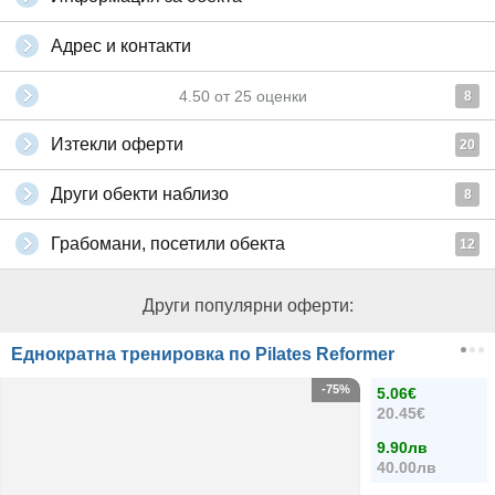
Адрес и контакти
4.50
от
25
оценки
8
Изтекли оферти
20
Други обекти наблизо
8
Грабомани, посетили обекта
12
Други популярни оферти:
Еднократна тренировка по Pilates Reformer
-75%
5.06€
20.45€
9.90лв
40.00лв