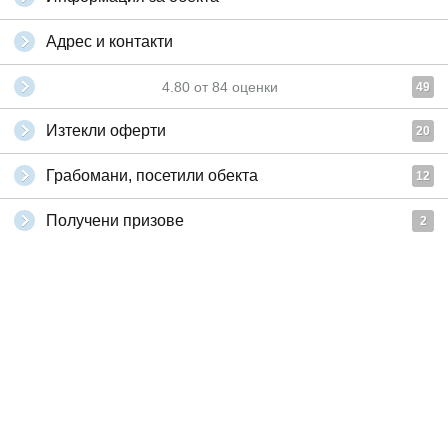
Адрес и контакти
4.80
от
84
оценки
49
Изтекли оферти
20
Грабомани, посетили обекта
12
Получени призове
2