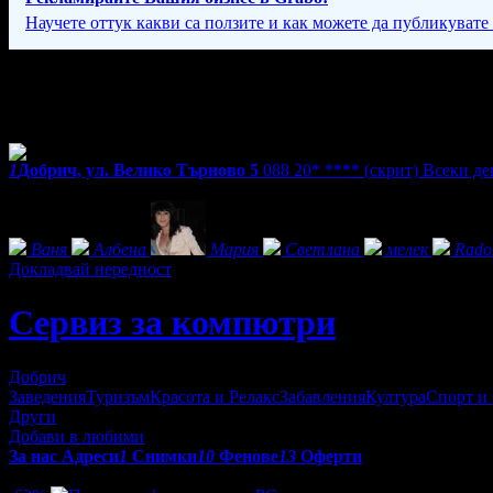
Научете оттук какви са ползите и как можете да публикувате
Фирмени контакти
Всеки ден: 10:00 - 20:00 часа.
1
Добрич, ул. Велико Търново 5
088 20* ****
(скрит)
Всеки ден
Фенове на Сервиз за компютри
Ваня
Албена
Мария
Светлана
мелек
Rado
Докладвай нередност
Сервиз за компютри
Добрич
Заведения
Туризъм
Красота и Релакс
Забавления
Култура
Спорт и
Други
Добави в любими
За нас
Адреси
1
Снимки
10
Фенове
13
Оферти
Оферти от Сервиз за компютри: