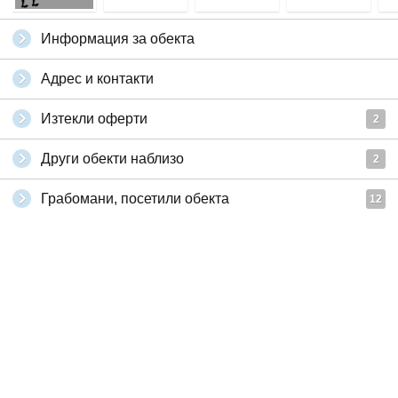
Информация за обекта
Адрес и контакти
Изтекли оферти
2
Други обекти наблизо
2
Грабомани, посетили обекта
12