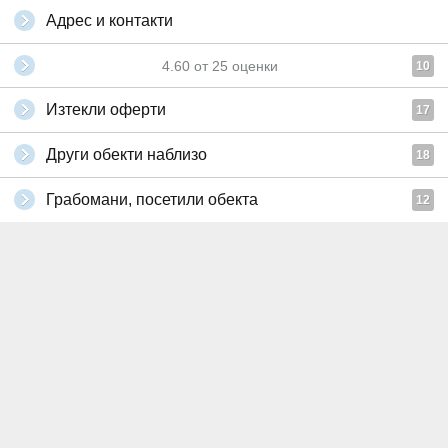
Адрес и контакти
4.60
от
25
оценки
10
Изтекли оферти
17
Други обекти наблизо
18
Грабомани, посетили обекта
12