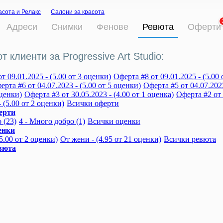
асота и Релакс
Салони за красота
Адреси
Снимки
Фенове
Ревюта
Оферти
т клиенти за Progressive Art Studio:
т 09.01.2025 - (5.00 от 3 оценки)
Оферта #8 от 09.01.2025 - (5.00 
ерта #6 от 04.07.2023 - (5.00 от 5 оценки)
Оферта #5 от 04.07.2023
оценки)
Оферта #3 от 30.05.2023 - (4.00 от 1 оценка)
Оферта #2 от 
- (5.00 от 2 оценки)
Всички оферти
ерти
 (23)
4 - Много добро (1)
Всички оценки
енки
5.00 от 2 оценки)
От жени - (4.95 от 21 оценки)
Всички ревюта
вюта