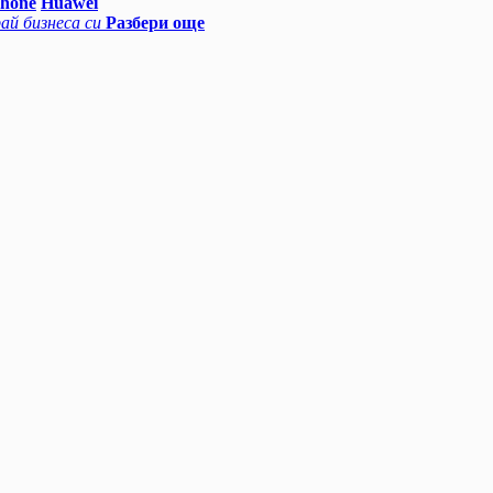
Phone
Huawei
ай бизнеса си
Разбери още