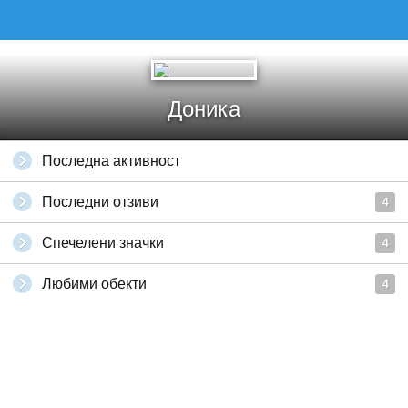
Доника
Последна активност
Последни отзиви
4
Спечелени значки
4
Любими обекти
4