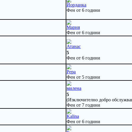
Йорданка
Фен от 6 години
Мария
Фен от 6 години
Атанас
5
Фен от 6 години
Pepa
Фен от 5 години
милена
5
(Изключително добро обслужван
Фен от 7 години
Kalina
Фен от 6 години