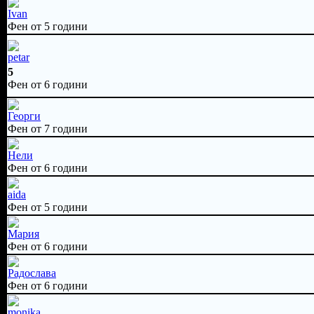
Ivan
Фен от 5 години
petar
5
Фен от 6 години
Георги
Фен от 7 години
Нели
Фен от 6 години
aida
Фен от 5 години
Мария
Фен от 6 години
Радослава
Фен от 6 години
monika