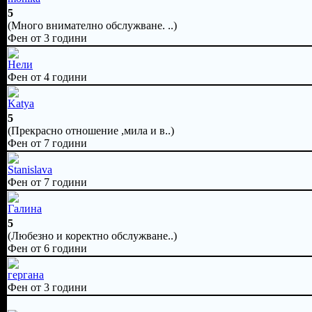
5
(Много внимателно обслужване. ..)
Фен от 3 години
Нели
Фен от 4 години
Katya
5
(Прекрасно отношение ,мила и в..)
Фен от 7 години
Stanislava
Фен от 7 години
Галина
5
(Любезно и коректно обслужване..)
Фен от 6 години
гергана
Фен от 3 години