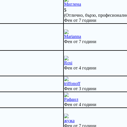
Миглена
5
(Отлично, бързо, професионално
Фен от 7 години
Marianna
Фен от 7 години
Rosi
Фен от 4 години
triffonoff
Фен от 3 години
Рафаил
Фен от 4 години
жужа
Фен от 7 години