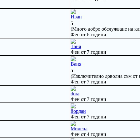
Иван
5
(Много добро обслужване на кли
Фен от 6 години
Таня
Фен от 7 години
Ваня
5
(Изключително доволна съм от в
Фен от 7 години
dora
Фен от 7 години
йордан
Фен от 7 години
Милена
Фен от 4 години