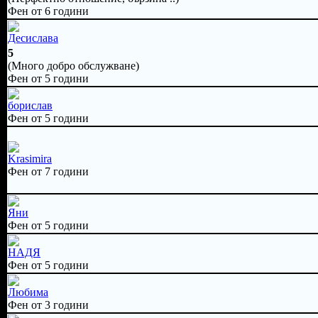
Фен от 6 години
Десислава
5
(Много добро обслужване)
Фен от 5 години
борислав
Фен от 5 години
Krasimira
Фен от 7 години
Яни
Фен от 5 години
НАДЯ
Фен от 5 години
Любима
Фен от 3 години