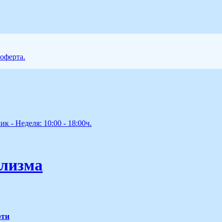
 оферта.
к - Неделя: 10:00 - 18:00ч.
ализма
рти