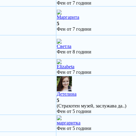
Фен от 7 години
Маргарита
5
Фен от 7 години
Светла
Фен от 8 години
Elizabeta
Фен от 7 години
Детелина
5
(Страхотен музей, заслужава да..)
Фен от 5 години
маргаритка
Фен от 5 години