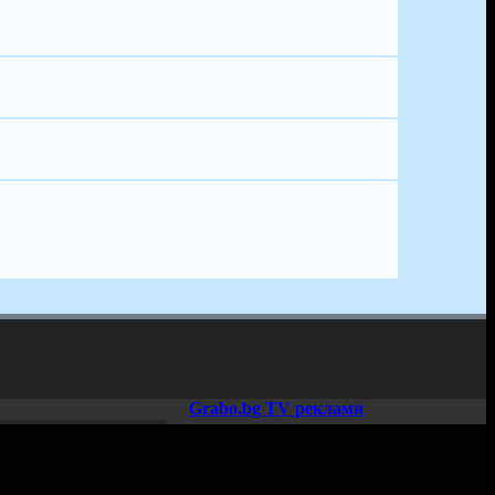
Grabo.bg TV реклами