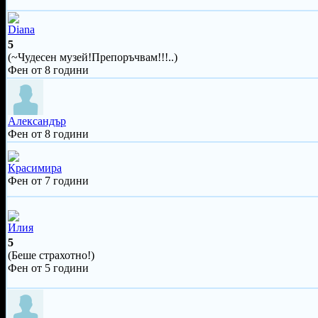
Diana
5
(~Чудесен музей!Препоръчвам!!!..)
Фен от 8 години
Александър
Фен от 8 години
Красимира
Фен от 7 години
Илия
5
(Беше страхотно!)
Фен от 5 години