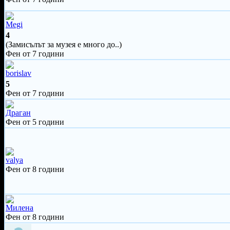
Megi
4
(Замисълът за музея е много до..)
Фен от 7 години
borislav
5
Фен от 7 години
Драган
Фен от 5 години
valya
Фен от 8 години
Милена
Фен от 8 години