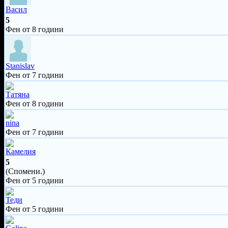
Васил
5
Фен от 8 години
Stanislav
Фен от 7 години
Татяна
Фен от 8 години
nina
Фен от 7 години
Камелия
5
(Спомени.)
Фен от 5 години
Теди
Фен от 5 години