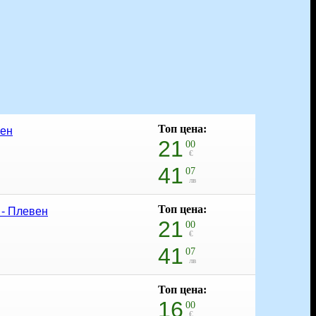
Топ цена:
вен
21
00
€
41
07
лв
Топ цена:
 - Плевен
21
00
€
41
07
лв
Топ цена:
16
00
€