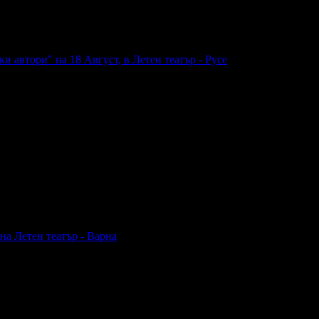
 автори" на 18 Август, в Летен театър - Русе
 на Летен театър - Варна