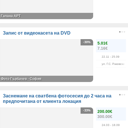
Гапана АРТ
Запис от видеокасета на DVD
-30%
5.01€
7.16€
22.11
- 25.09
ул. Г.С. Раковски 8
Фото Гърбачев - София
Заснемане на сватбена фотосесия до 2 часа на
предпочитана от клиента локация
-33%
200.00€
300.00€
24.03
- 18.09