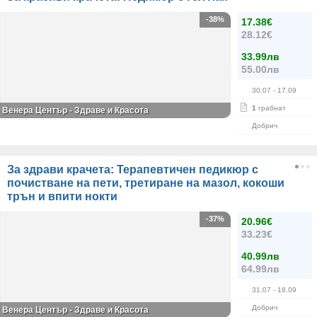
-38%
17.38€
28.12€
33.99лв
55.00лв
30.07
- 17.09
1
грабнат
Венера Център - Здраве и Красота
Добрич
За здрави крачета: Терапевтичен педикюр с
почистване на пети, третиране на мазол, кокоши
трън и впити нокти
-37%
20.96€
33.23€
40.99лв
64.99лв
31.07
- 18.09
Добрич
Венера Център - Здраве и Красота