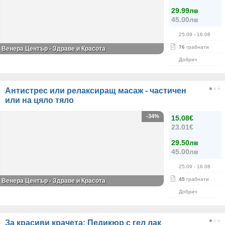
29.99лв
45.00лв
25.09
- 16.08
76
грабнати
Венера Център - Здраве и Красота
Добрич
Антистрес или релаксиращ масаж - частичен
или на цяло тяло
-34%
15.08€
23.01€
29.50лв
45.00лв
25.09
- 16.08
45
грабнати
Венера Център - Здраве и Красота
Добрич
За красиви крачета: Педикюр с гел лак