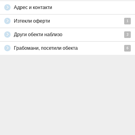
Адрес и контакти
Изтекли оферти
1
Други обекти наблизо
3
Грабомани, посетили обекта
6