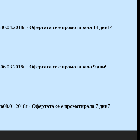
а
30.04.2018г
·
Офертата се е промотирала 14 дни
14
а
06.03.2018г
·
Офертата се е промотирала 9 дни
9
·
та
08.01.2018г
·
Офертата се е промотирала 7 дни
7
·