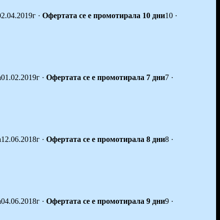
02.04.2019г
·
Офертата се е промотирала 10 дни
10
·
а
01.02.2019г
·
Офертата се е промотирала 7 дни
7
·
а
12.06.2018г
·
Офертата се е промотирала 8 дни
8
·
а
04.06.2018г
·
Офертата се е промотирала 9 дни
9
·