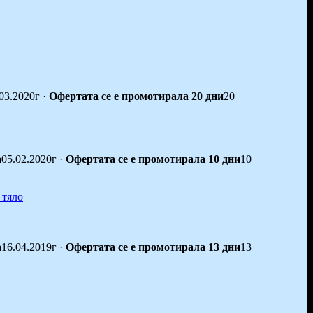
03.2020г
·
Офертата се е промотирала 20 дни
20
а
05.02.2020г
·
Офертата се е промотирала 10 дни
10
а
16.04.2019г
·
Офертата се е промотирала 13 дни
13