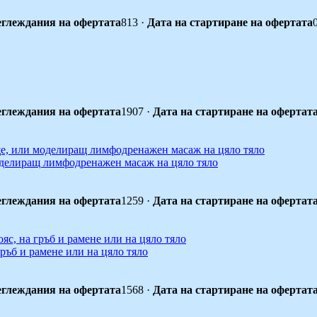
глеждания на офертата
813
·
Дата на стартиране на офертата
глеждания на офертата
1907
·
Дата на стартиране на офертат
оделиращ лимфодренажен масаж на цяло тяло
глеждания на офертата
1259
·
Дата на стартиране на офертат
ръб и рамене или на цяло тяло
глеждания на офертата
1568
·
Дата на стартиране на офертат