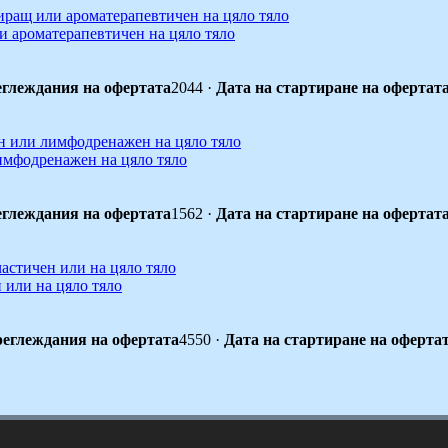
и ароматерапевтичен на цяло тяло
глеждания на офертата
2044
·
Дата на стартиране на офертат
лимфодренажен на цяло тяло
глеждания на офертата
1562
·
Дата на стартиране на офертат
 или на цяло тяло
еглеждания на офертата
4550
·
Дата на стартиране на оферта