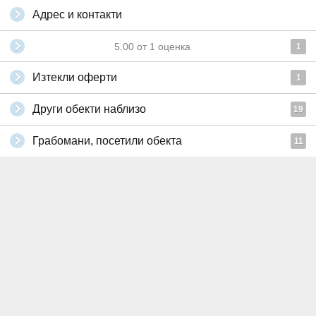
Адрес и контакти
5.00
от
1
оценка
1
Изтекли оферти
1
Други обекти наблизо
19
Грабомани, посетили обекта
11