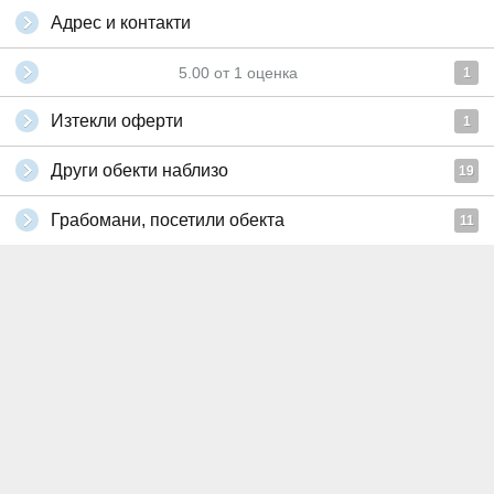
Адрес и контакти
5.00
от
1
оценка
1
Изтекли оферти
1
Други обекти наблизо
19
Грабомани, посетили обекта
11