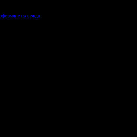
 оформяне на вежди