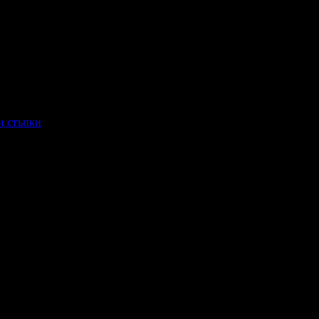
и стъпки