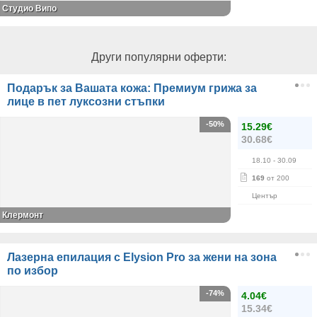
Студио Випо
Други популярни оферти:
Подарък за Вашата кожа: Премиум грижа за
лице в пет луксозни стъпки
-50%
15.29€
30.68€
18.10
- 30.09
169
от 200
Център
Клермонт
Лазерна епилация с Elysion Pro за жени на зона
по избор
-74%
4.04€
15.34€