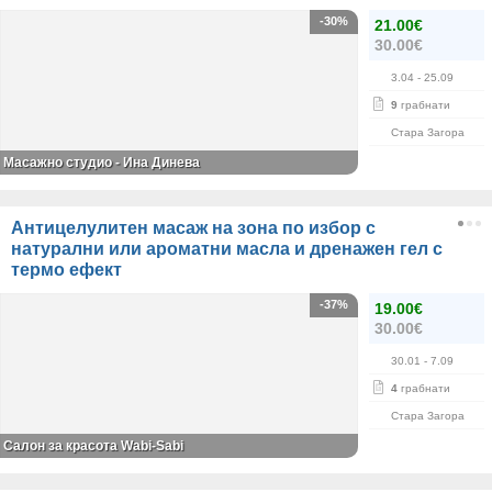
-30%
21.00€
30.00€
3.04
- 25.09
9
грабнати
Стара Загора
Масажно студио - Ина Динева
Антицелулитен масаж на зона по избор с
натурални или ароматни масла и дренажен гел с
термо ефект
-37%
19.00€
30.00€
30.01
- 7.09
4
грабнати
Стара Загора
Салон за красота Wabi-Sabi