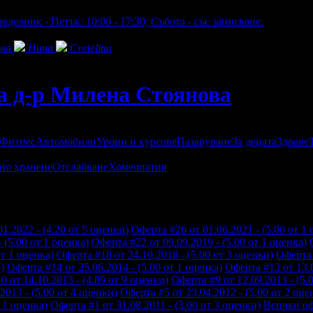
еделник - Петък: 10:00 - 17:30; Събота - със записване.
нова
ва
Нина
Cvetelina
а д-р Милена Стоянова
 Фитнес
Автомобили
Уроци и курсове
Пазаруване
За децата
Здраве
но хранене
Отслабване
Хомеопатия
на Стоянова:
1.2022 - (4.20 от 5 оценки)
Оферта #26 от 01.06.2021 - (5.00 от 1
 (5.00 от 1 оценка)
Оферта #22 от 09.09.2019 - (5.00 от 1 оценка)
от 1 оценка)
Оферта #18 от 24.10.2018 - (5.00 от 3 оценки)
Оферта 
)
Оферта #14 от 25.06.2014 - (5.00 от 1 оценка)
Оферта #13 от 13.0
 от 14.10.2013 - (4.89 от 9 оценки)
Оферта #9 от 12.09.2013 - (5.
2013 - (5.00 от 4 оценки)
Оферта #5 от 23.04.2012 - (5.00 от 2 оце
т 1 оценка)
Оферта #1 от 31.08.2011 - (3.00 от 3 оценки)
Всички о