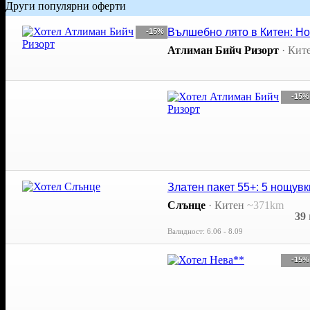
Други популярни оферти
Вълшебно лято в Китен: Но
-15%
Атлиман Бийч Ризорт
·
Кит
-15%
Златен пакет 55+: 5 нощувки
Слънце
·
Китен
~371km
39
Валидност: 6.06 - 8.09
-15%