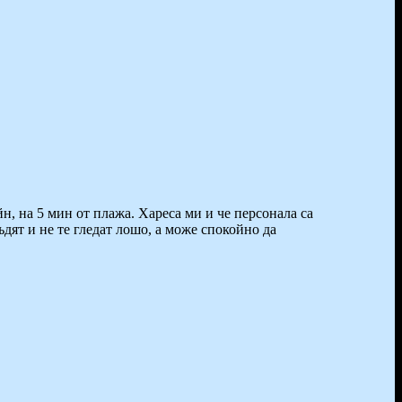
йн, на 5 мин от плажа. Хареса ми и че персонала са
ъдят и не те гледат лошо, а може спокойно да