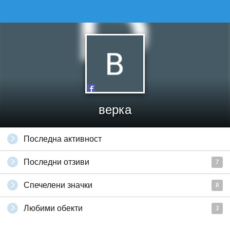
верка
Последна активност
Последни отзиви
7
Спечелени значки
8
Любими обекти
3