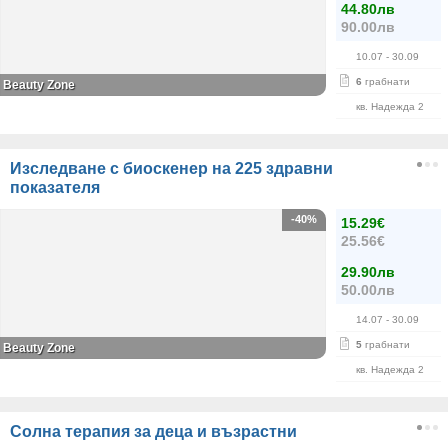
44.80лв
90.00лв
10.07
- 30.09
6
грабнати
Beauty Zone
кв. Надежда 2
Изследване с биоскенер на 225 здравни
показателя
-40%
15.29€
25.56€
29.90лв
50.00лв
14.07
- 30.09
5
грабнати
Beauty Zone
кв. Надежда 2
Солна терапия за деца и възрастни