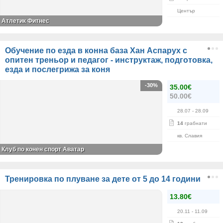
Център
Атлетик Фитнес
Обучение по езда в конна база Хан Аспарух с
опитен треньор и педагог - инструктаж, подготовка,
езда и послегрижа за коня
-30%
35.00€
50.00€
28.07
- 28.09
14
грабнати
кв. Славия
Клуб по конен спорт Аватар
Тренировка по плуване за дете от 5 до 14 години
13.80€
20.11
- 11.09