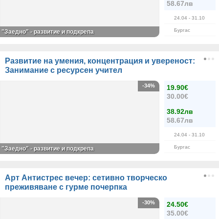
58.67лв
24.04
- 31.10
Бургас
"Заедно" - развитие и подкрепа
Развитие на умения, концентрация и увереност:
Занимание с ресурсен учител
-34%
19.90€
30.00€
38.92лв
58.67лв
24.04
- 31.10
Бургас
"Заедно" - развитие и подкрепа
Арт Антистрес вечер: сетивно творческо
преживяване с гурме почерпка
-30%
24.50€
35.00€