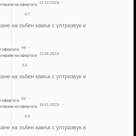
·
21.10.2023г
артиране на офертата
4.7
ане на зъбен камък с ултразвук и
·
48
и офертата
·
23.06.2023г
артиране на офертата
5.0
ане на зъбен камък с ултразвук и
·
63
и офертата
·
18.01.2023г
артиране на офертата
4.9
ане на зъбен камък с ултразвук и