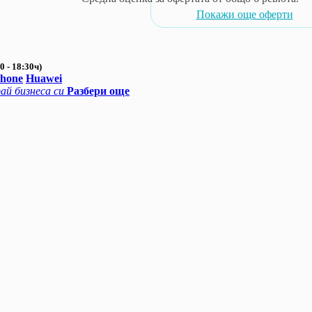
Покажи още оферти
0 - 18:30ч)
Phone
Huawei
ай бизнеса си
Разбери още