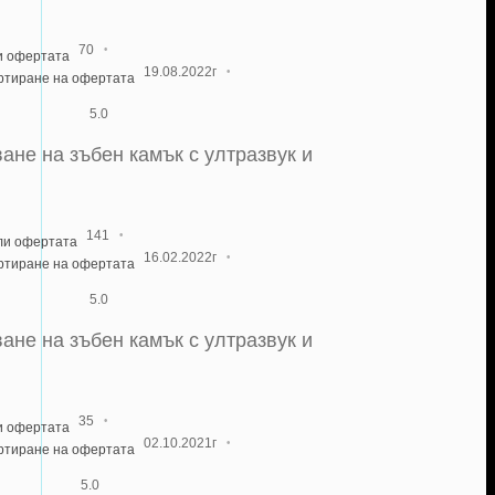
·
70
и офертата
·
19.08.2022г
артиране на офертата
5.0
ане на зъбен камък с ултразвук и
·
141
ли офертата
·
16.02.2022г
артиране на офертата
5.0
ане на зъбен камък с ултразвук и
·
35
и офертата
·
02.10.2021г
артиране на офертата
5.0