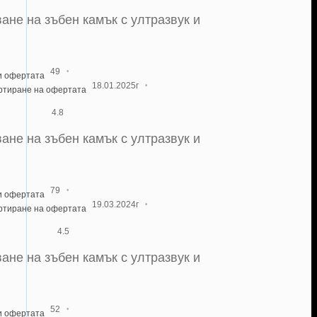
ане на зъбен камък с ултразвук и
·
49
и офертата
·
18.01.2025г
артиране на офертата
4.8
ане на зъбен камък с ултразвук и
·
79
и офертата
·
19.03.2024г
артиране на офертата
4.5
ане на зъбен камък с ултразвук и
·
52
и офертата