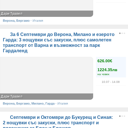
Дари Травел
Верона, Бергамо
·
Италия
За 6 Септември до Верона, Милано и езерото
Гарда: 3 нощувки със закуски, плюс самолетен
транспорт от Варна и възможност за парк
Гардаленд
626.00€
1224.35лв
на човек
10.07
- 14.08
Дари Травел
Верона, Бергамо, Милано, Гарда
·
Италия
Септември и Октомври до Букурещ и Синая:
2 нощувки със закуски, плюс транспорт и