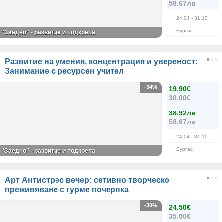
58.67лв
24.04
- 31.10
Бургас
"Заедно" - развитие и подкрепа
Развитие на умения, концентрация и увереност:
Занимание с ресурсен учител
-34%
19.90€
30.00€
38.92лв
58.67лв
24.04
- 31.10
Бургас
"Заедно" - развитие и подкрепа
Арт Антистрес вечер: сетивно творческо
преживяване с гурме почерпка
-30%
24.50€
35.00€