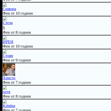
Симона
Фен от 10 години
Стела
5
Фен от 8 години
ИРЕН
Фен от 10 години
Стоян
Фен от 9 години
Христо
Фен от 7 години
петя
Фен от 8 години
Kristina
Фен от 7 години