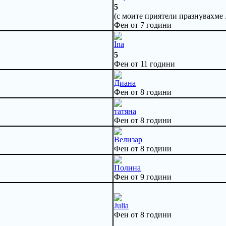
5
(с моите приятели празнувахме .
Фен от 7 години
Ina
5
Фен от 11 години
Диана
Фен от 8 години
татяна
Фен от 8 години
Велизар
Фен от 8 години
Полина
Фен от 9 години
Julia
Фен от 8 години