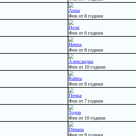
Анна
Фен от 8 години
Нели
Фен от 6 години
Ирена
Фен от 8 години
Александра
Фен от 10 години
Ralitza
Фен от 8 години
Пенка
Фен от 7 години
Тодор
Фен от 10 години
Dimana
Фен от 9 години