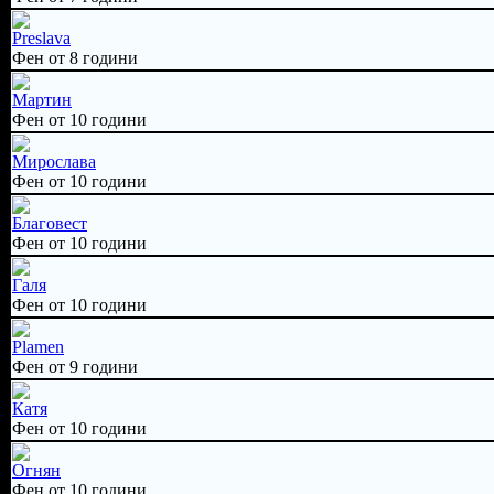
Preslava
Фен от 8 години
Mартин
Фен от 10 години
Мирослава
Фен от 10 години
Благовест
Фен от 10 години
Галя
Фен от 10 години
Plamen
Фен от 9 години
Катя
Фен от 10 години
Огнян
Фен от 10 години