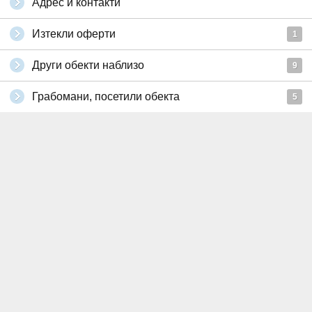
Адрес и контакти
Изтекли оферти
1
Други обекти наблизо
9
Грабомани, посетили обекта
5