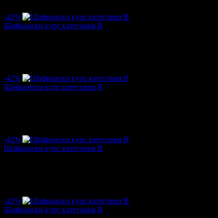
5.0
-42%
Шофьорски курс категория В
Цена:
178.95€
306.78€
/350.00лв
600.00лв
·
Грабнати ваучери
9
·
Грабомани закупили офертата
9
·
Прегл
-42%
Шофьорски курс категория В
Цена:
178.95€
306.78€
/350.00лв
600.00лв
·
Грабнати ваучери
3
·
Грабомани закупили офертата
3
·
Прегл
-42%
Шофьорски курс категория В
Цена:
178.95€
306.78€
/350.00лв
600.00лв
·
Грабнати ваучери
11
·
Грабомани закупили офертата
11
·
Пре
-42%
Шофьорски курс категория В