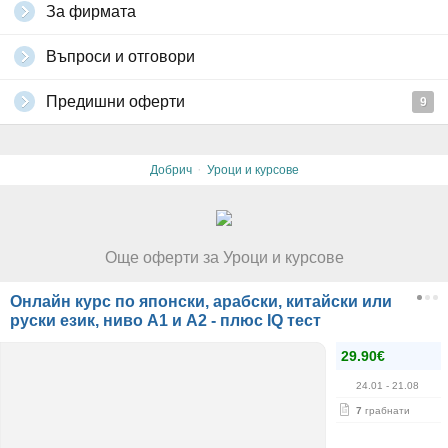
За фирмата
Въпроси и отговори
Предишни оферти
9
·
Добрич
Уроци и курсове
Още оферти за Уроци и курсове
Онлайн курс по японски, арабски, китайски или
руски език, ниво А1 и А2 - плюс IQ тест
29.90€
24.01
- 21.08
7
грабнати