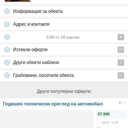
Информация за обекта
Адрес и контакти
3.90
от
18
оценки
8
Изтекли оферти
10
Други обекти наблизо
4
Грабомани, посетили обекта
12
Други популярни оферти:
Годишен технически преглед на автомобил
37.99€
13.01
- 1.10