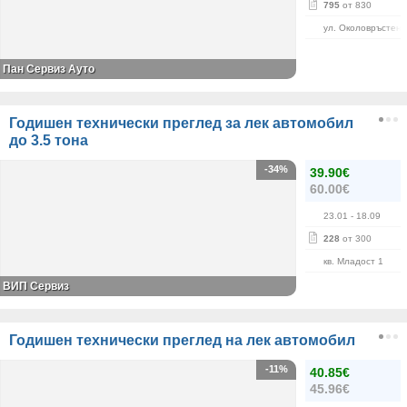
795
от 830
ул. Околовръстен 
Пан Сервиз Ауто
Годишен технически преглед за лек автомобил
до 3.5 тона
-34%
39.90€
60.00€
23.01
- 18.09
228
от 300
кв. Младост 1
ВИП Сервиз
Годишен технически преглед на лек автомобил
-11%
40.85€
45.96€