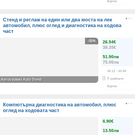
Бургас
Стенд и реглаж на един или два моста на лек
автомобил, плюс оглед и диагностика на ходова
част
-31%
26.54€
38.35€
51.90лв
75.00лв
30.12
- 30.09
7
грабнати
Автосервиз Auto Trend
Бургас
Компютърна диагностика на автомобил, плюс
оглед на ходовата част
6.90€
13.50лв