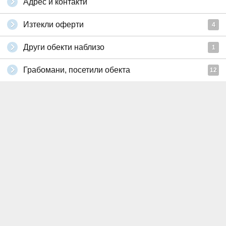
Адрес и контакти
Изтекли оферти
4
Други обекти наблизо
1
Грабомани, посетили обекта
12