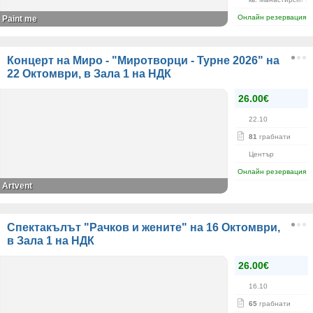
Онлайн резервация
Paint me
Концерт на Миро - "Миротворци - Турне 2026" на
22 Октомври, в Зала 1 на НДК
26.00€
22.10
81
грабнати
Център
Онлайн резервация
Artvent
Спектакълът "Рачков и жените" на 16 Октомври,
в Зала 1 на НДК
26.00€
16.10
65
грабнати