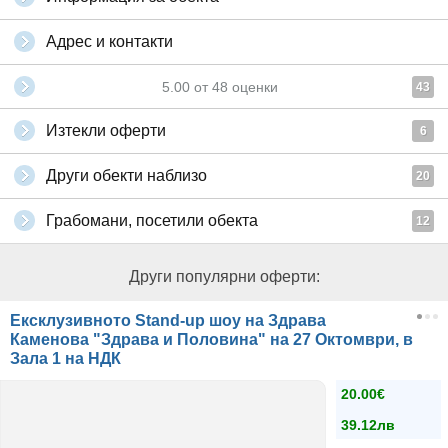
Адрес и контакти
5.00
от
48
оценки
43
Изтекли оферти
6
Други обекти наблизо
20
Грабомани, посетили обекта
12
Други популярни оферти:
Ексклузивното Stand-up шоу на Здрава
Каменова "Здрава и Половина" на 27 Октомври, в
Зала 1 на НДК
20.00€
39.12лв