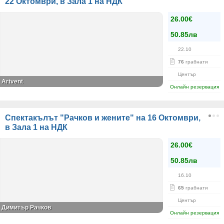
22 Октомври, в Зала 1 на НДК
26.00€
50.85лв
22.10
76
грабнати
Център
Artvent
Онлайн резервация
Спектакълът "Рачков и жените" на 16 Октомври,
в Зала 1 на НДК
26.00€
50.85лв
16.10
65
грабнати
Център
Димитър Рачков
Онлайн резервация