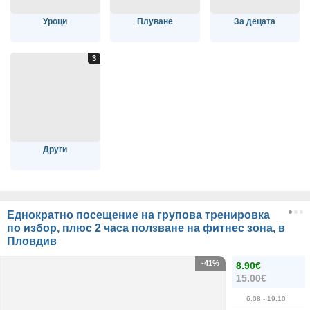
Уроци
Плуване
За децата
Други
Еднократно посещение на групова тренировка
по избор, плюс 2 часа ползване на фитнес зона, в
Пловдив
-41%
8.90€
15.00€
6.08
- 19.10