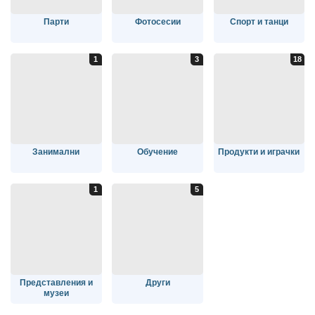
Парти
Фотосесии
Спорт и танци
Занимални
Обучение
Продукти и играчки
Представления и
Други
музеи