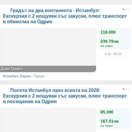
Градът на два континента - Истанбул:
Екскурзия с 2 нощувки със закуски, плюс транспорт
и обиколка на Одрин
118.00€
230.79лв
на човек
4.11
- 30.10
Дари Травел
Истанбул, Одрин
·
Турция
Посети Истанбул през есента на 2026:
Екскурзия с 2 нощувки със закуски, плюс транспорт
и посещение на Одрин
85.39€
167.01лв
на човек