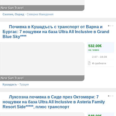
New Sun Travel
Скопие, Охрид
·
Северна Македония
Почивка в Кушадъсъ с транспорт от Варна и
Бургас: 7 нощувки на база Ultra All Inclusive в Grand
Blue Sky****
532.00€
на човек
2.07
- 18.09
4
грабнати
New Sun Travel
Кушадасъ
·
Турция
Луксозна почивка в Сиде през Октомври: 7
нощувки на база Ultra All Inclusive в Asteria Family
Resort Side*****, плюс транспорт