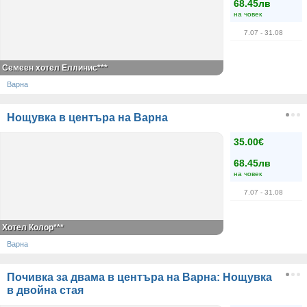
68.45лв
на човек
7.07
- 31.08
Семеен хотел Еллинис***
Варна
Нощувка в центъра на Варна
35.00€
68.45лв
на човек
7.07
- 31.08
Хотел Колор***
Варна
Почивка за двама в центъра на Варна: Нощувка
в двойна стая