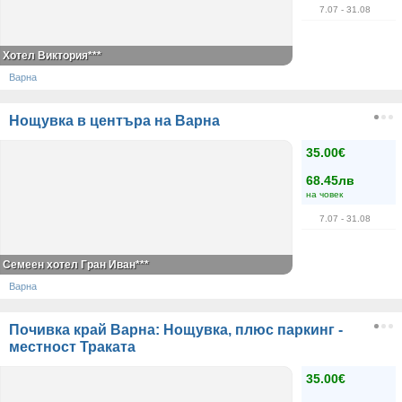
7.07
- 31.08
Хотел Виктория***
Варна
Нощувка в центъра на Варна
35.00€
68.45лв
на човек
7.07
- 31.08
Семеен хотел Гран Иван***
Варна
Почивка край Варна: Нощувка, плюс паркинг -
местност Траката
35.00€