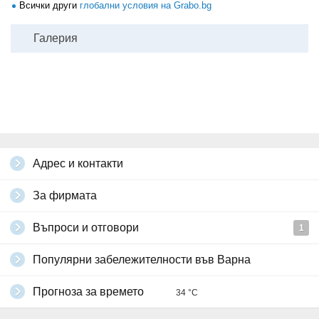
Всички други
глобални условия на Grabo.bg
Галерия
Адрес и контакти
За фирмата
Въпроси и отговори
1
Популярни забележителности във Варна
Прогноза за времето
34 °C