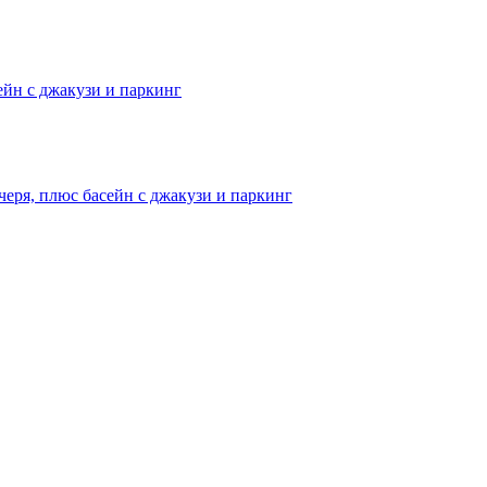
сейн с джакузи и паркинг
черя, плюс басейн с джакузи и паркинг