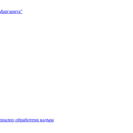
Маргарита"
ионално обработени кадъра