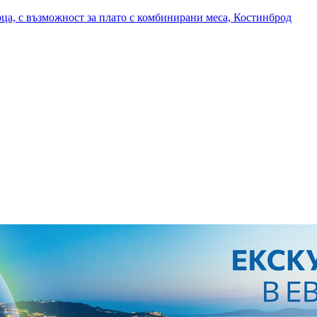
рца, с възможност за плато с комбинирани меса, Костинброд