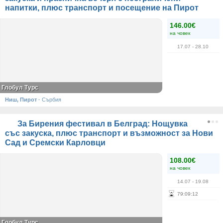
напитки, плюс транспорт и посещение на Пирот
146.00€
на човек
17.07
- 28.10
Глобул Турс
Ниш, Пирот
·
Сърбия
За Бирения фестивал в Белград: Нощувка
със закуска, плюс транспорт и възможност за Нови
Сад и Сремски Карловци
108.00€
на човек
14.07
- 19.08
79
:
09
:
12
Глобул Турс